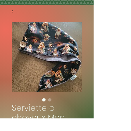
Serviette a
cheveux Mon
précieux