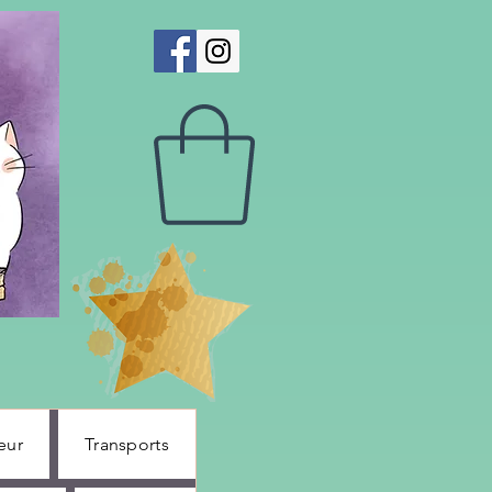
eur
Transports