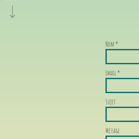
Nom
Email
Sujet
Message