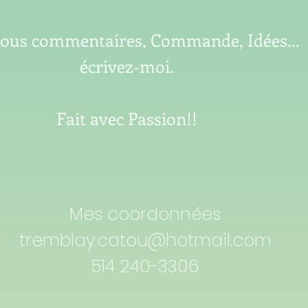
tous commentaires, Commande, Idées...
écrivez-moi.
Fait avec Passion!!
Mes coordonnées
tremblay.catou@hotmail.com
514 240-3306