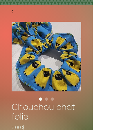
Chouchou chat
folie
Prix
5,00 $