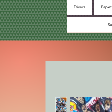
Divers
Papet
Sa