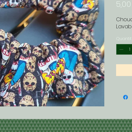
5,00
Chouc
Lavab
Quanti