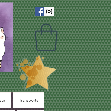
eur
Transports