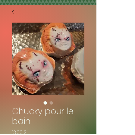
Chucky pour le
bain
Prix
13,00 $