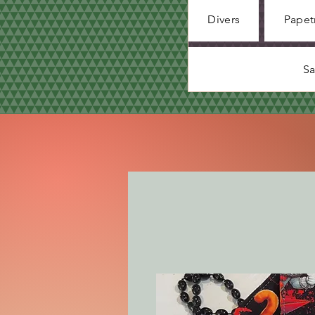
Divers
Papet
Sa