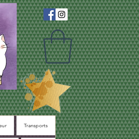
eur
Transports