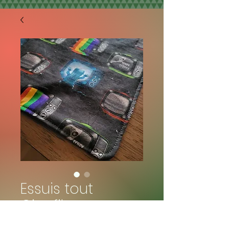
Essuis tout
Cinefilm
Prix
6,00 $